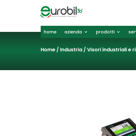
home
azienda
prodotti
ser
Home
/
Industria
/
Visori industriali e 