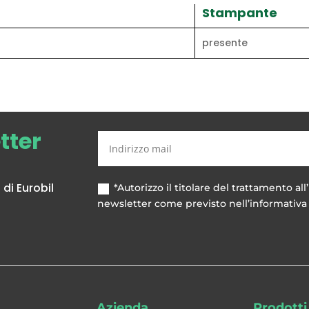
Stampante
presente
etter
di Eurobil
*Autorizzo il titolare del trattamento all’
newsletter come previsto nell’informativa 
Azienda
Prodotti