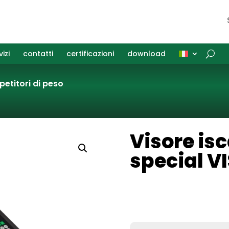
vizi
contatti
certificazioni
download
ripetitori di peso
Visore isc
special 