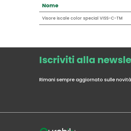
Nome
Visore iscale color special VISS-C-TM
Iscriviti alla newsl
Rimani sempre aggiornato sulle novità 