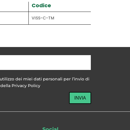
Codice
VISS-C-TM
utilizzo dei miei dati personali per l’invio di
della Privacy Policy
INVIA
Social