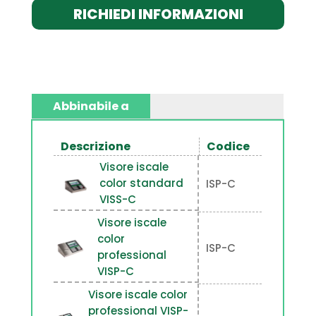
RICHIEDI INFORMAZIONI
Abbinabile a
Descrizione
Codice
Visore iscale
color standard
ISP-C
VISS-C
Visore iscale
color
ISP-C
professional
VISP-C
Visore iscale color
professional VISP-