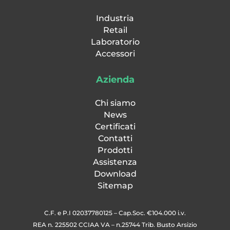
Industria
Retail
Laboratorio
Accessori
Azienda
Chi siamo
News
Certificati
Contatti
Prodotti
Assistenza
Download
Sitemap
C.F. e P.I 02037780125 – Cap.Soc. €104.000 i.v.
REA n. 225502 CCIAA VA – n.25744 Trib. Busto Arsizio