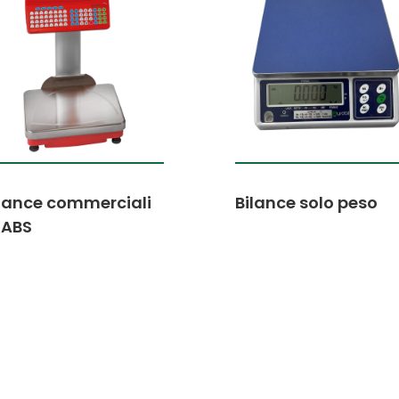
lance commerciali
Bilance solo peso
 ABS