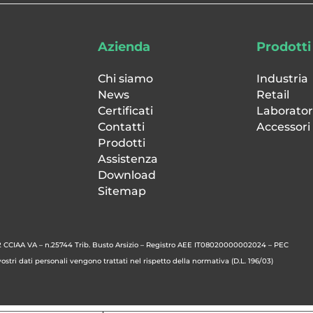
Azienda
Prodotti
Chi siamo
Industria
News
Retail
Certificati
Laborator
Contatti
Accessori
Prodotti
Assistenza
Download
Sitemap
 CCIAA VA – n.25744 Trib. Busto Arsizio – Registro AEE IT08020000002024 – PEC
stri dati personali vengono trattati nel rispetto della normativa (D.L. 196/03)