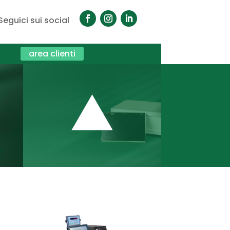
Seguici sui social
area clienti