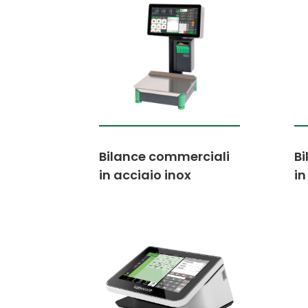
Bilance commerciali
Bi
in acciaio inox
in