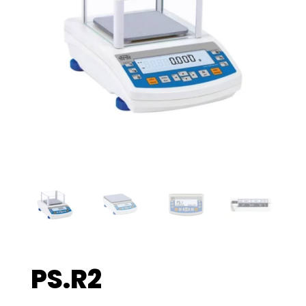
PS.R2