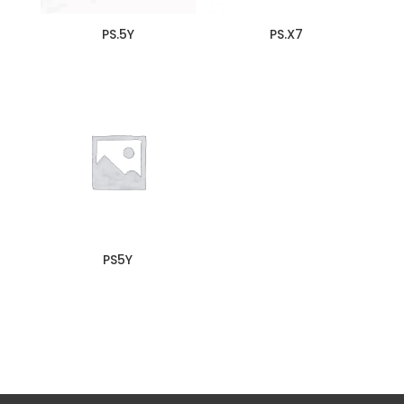
PS.5Y
PS.X7
PS5Y