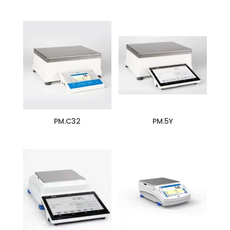
PM.C32
PM.5Y