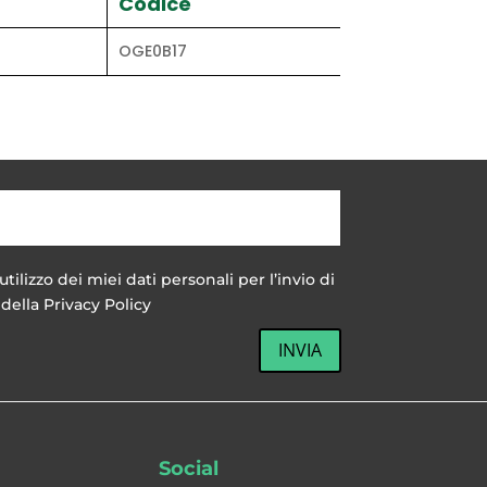
Codice
OGE0B17
utilizzo dei miei dati personali per l’invio di
della Privacy Policy
INVIA
Social