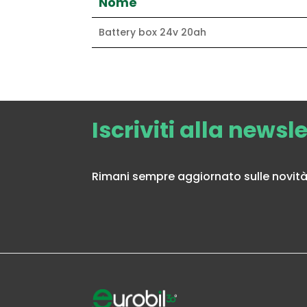
Nome
Battery box 24v 20ah
Iscriviti alla newsl
Rimani sempre aggiornato sulle novità 