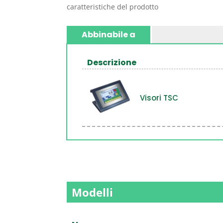
caratteristiche del prodotto
Abbinabile a
Descrizione
Visori TSC
Modelli