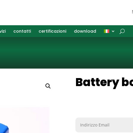
vizi
contatti
certificazioni
download
Battery b