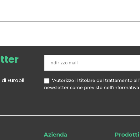
etter
di Eurobil
*Autorizzo il titolare del trattamento all’
newsletter come previsto nell’informativa 
Azienda
Prodotti