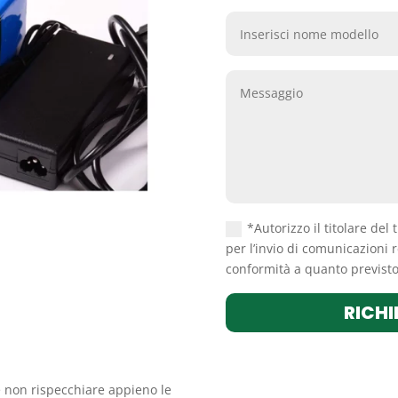
*Autorizzo il titolare del 
per l’invio di comunicazioni r
conformità a quanto previsto 
RICHI
 non rispecchiare appieno le