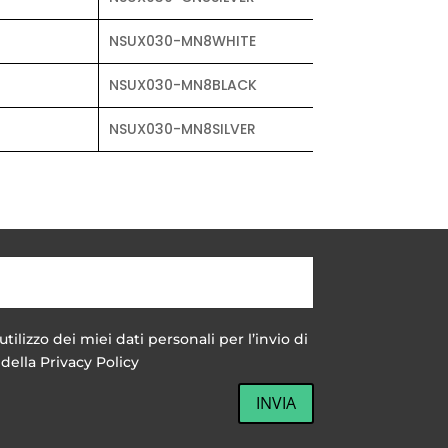
NSUX030-MN8WHITE
NSUX030-MN8BLACK
NSUX030-MN8SILVER
utilizzo dei miei dati personali per l’invio di
della Privacy Policy
INVIA