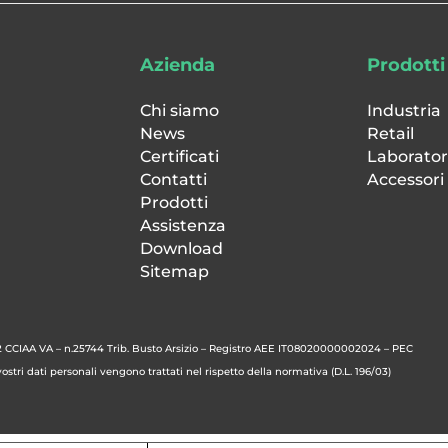
Azienda
Prodotti
Chi siamo
Industria
News
Retail
Certificati
Laborator
Contatti
Accessori
Prodotti
Assistenza
Download
Sitemap
 CCIAA VA – n.25744 Trib. Busto Arsizio – Registro AEE IT08020000002024 – PEC
stri dati personali vengono trattati nel rispetto della normativa (D.L. 196/03)