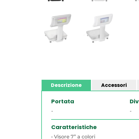
Descrizione
Accessori
Portata
Div
-
-
Caratteristiche
• Visore 7” a colori