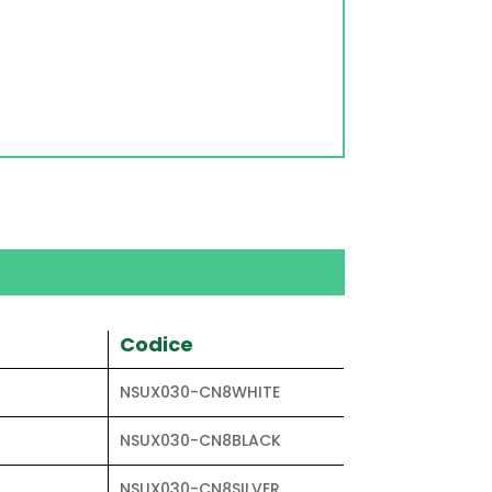
Codice
NSUX030-CN8WHITE
NSUX030-CN8BLACK
NSUX030-CN8SILVER