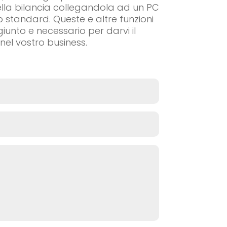
della bilancia collegandola ad un PC
 standard. Queste e altre funzioni
iunto e necessario per darvi il
el vostro business.