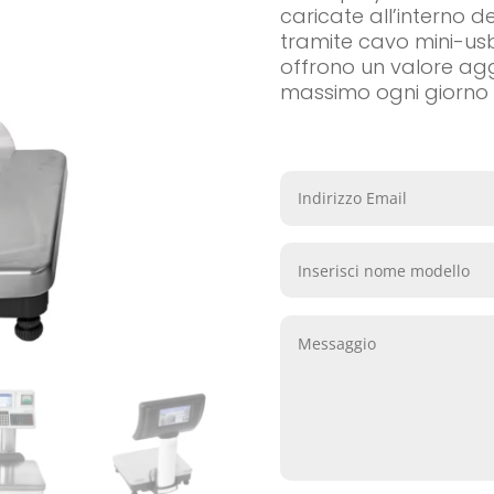
caricate all’interno 
tramite cavo mini-usb
offrono un valore agg
massimo ogni giorno n