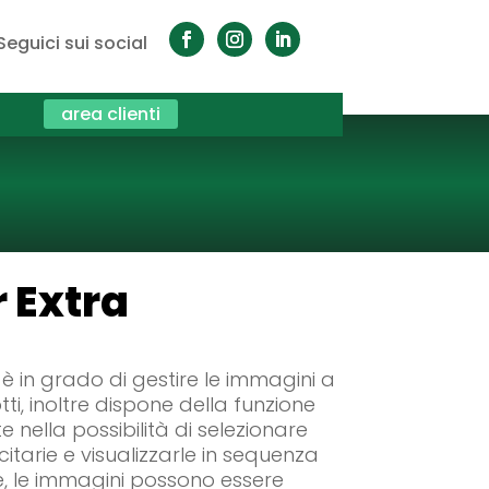
Seguici sui social
area clienti
r Extra
 è in grado di gestire le immagini a
tti, inoltre dispone della funzione
e nella possibilità di selezionare
itarie e visualizzarle in sequenza
te, le immagini possono essere