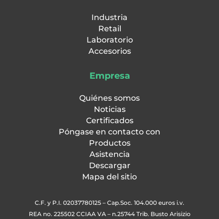
Industria
Retail
Laboratorio
Accesorios
Empresa
Quiénes somos
Noticias
Certificados
Póngase en contacto con
Productos
Asistencia
Descargar
Mapa del sitio
C.F. y P.I. 02037780125 – Cap.Soc. 104.000 euros i.v.
REA no. 225502 CCIAA VA – n.25744 Trib. Busto Arisizio