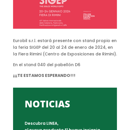
Eurobil s.r.l. estará presente con stand propio en
la feria SIGEP del 20 al 24 de enero de 2024, en
la Fiera Rimini (Centro de Exposiciones de Rimini).
En el stand 040 del pabellón D6
¡¡¡TE ESTAMOS ESPERANDO!!!
NOTICIAS
Descubra LINEA,
el nuevo producto El buque insignia