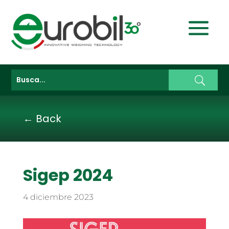
← Back
Sigep 2024
4 diciembre 2023