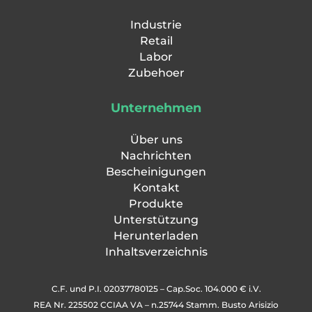
Industrie
Retail
Labor
Zubehoer
Unternehmen
Über uns
Nachrichten
Bescheinigungen
Kontakt
Produkte
Unterstützung
Herunterladen
Inhaltsverzeichnis
C.F. und P.I. 02037780125 – Cap.Soc. 104.000 € i.V.
REA Nr. 225502 CCIAA VA – n.25744 Stamm. Busto Arisizio