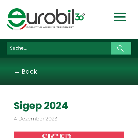
← Back
Sigep 2024
4 Dezember 2023