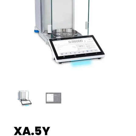
XA.5Y