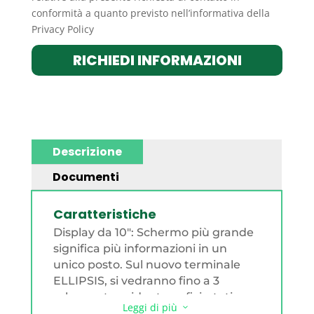
conformità a quanto previsto nell’informativa della
Privacy Policy
RICHIEDI INFORMAZIONI
Descrizione
Documenti
Caratteristiche
Display da 10": Schermo più grande
significa più informazioni in un
unico posto. Sul nuovo terminale
ELLIPSIS, si vedranno fino a 3
schermate, widget, grafici, stati,
Leggi di più
3
note e cronologia delle misurazioni.