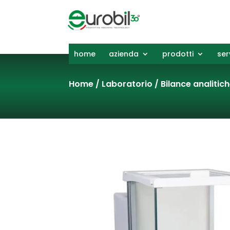
home
azienda
prodotti
ser
Home
/
Laboratorio
/
Bilance analitic