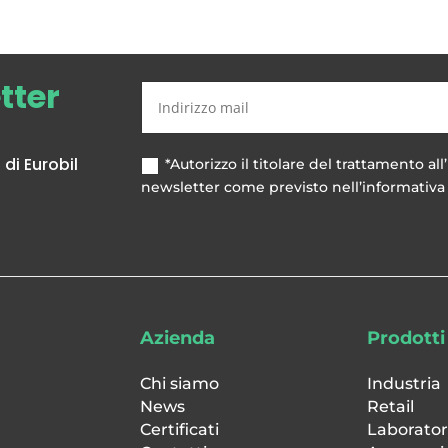
etter
di Eurobil
*Autorizzo il titolare del trattamento all’
newsletter come previsto nell’informativa 
Azienda
Prodotti
Chi siamo
Industria
News
Retail
Certificati
Laborator