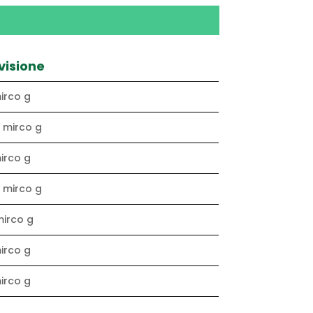
visione
mirco g
2 mirco g
mirco g
5 mirco g
mirco g
mirco g
mirco g