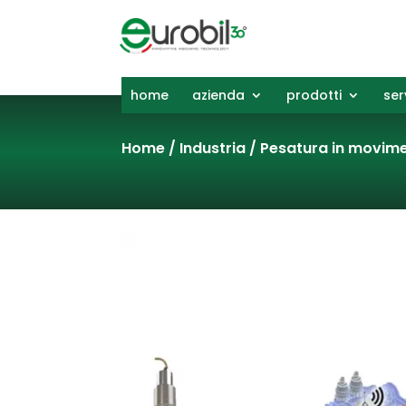
home
azienda
prodotti
ser
Home
/
Industria
/
Pesatura in movim