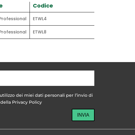
e
Codice
 Professional
ETWL4
 Professional
ETWL8
utilizzo dei miei dati personali per l’invio di
della Privacy Policy
INVIA