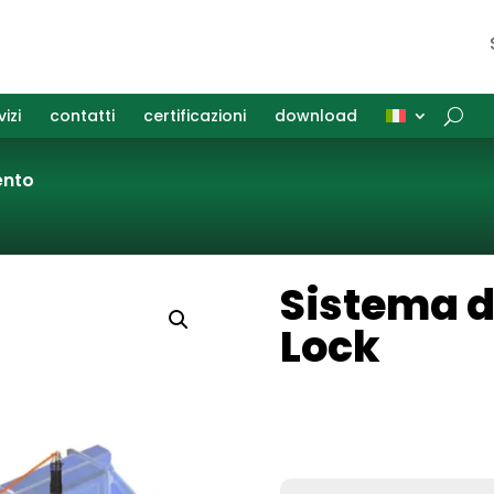
vizi
contatti
certificazioni
download
ento
Sistema d
Lock