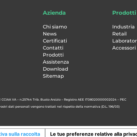
Azienda
Prodotti
Chi siamo
Industria
News
Retail
Certificati
Laborator
Contatti
Accessori
Prodotti
Assistenza
Download
Sitemap
 CCIAA VA – n.25744 Trib. Busto Arsizio – Registro AEE IT08020000002024 – PEC
stri dati personali vengono trattati nel rispetto della normativa (D.L. 196/03)
iva sulla raccolta
Le tue preferenze relative alla priva