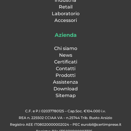
Industria
Retail
Laboratorio
Accessori
Azienda
Chi siamo
News
Certificati
Contatti
Prodotti
Assistenza
Download
Sitemap
C.F. e P.I 02037780125 – Cap.Soc. €104.000 i.v.
REA n. 225502 CCIAA VA – n.25744 Trib. Busto Arsizio
Registro AEE IT08020000002024 – PEC
eurobil@certimprese.it