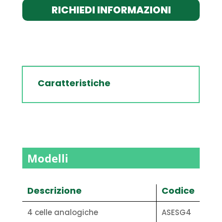
RICHIEDI INFORMAZIONI
Caratteristiche
Modelli
Descrizione
Codice
4 celle analogiche
ASESG4