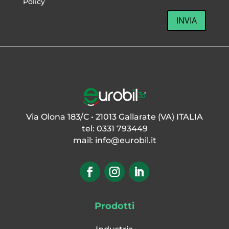
Policy
INVIA
Via Olona 183/C • 21013 Gallarate (VA) ITALIA
tel: 0331 793449
mail:
info@eurobil.it
Prodotti