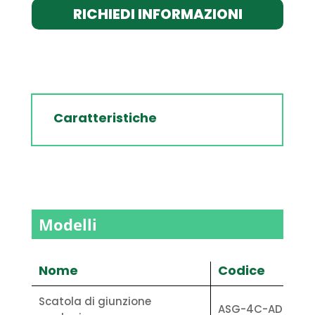
RICHIEDI INFORMAZIONI
Caratteristiche
Modelli
Nome
Codice
Scatola di giunzione
ASG-4C-AD