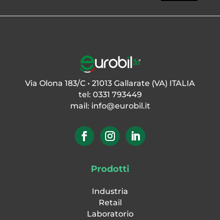
Via Olona 183/C • 21013 Gallarate (VA) ITALIA
tel: 0331 793449
mail:
info@eurobil.it
Prodotti
Industria
Retail
Laboratorio