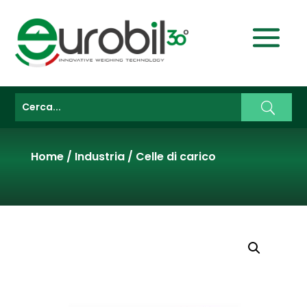
Home
/
Industria
/
Celle di carico