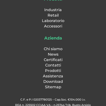
Industria
Retail
Laboratorio
Accessori
Azienda
Chi siamo
News
Certificati
Contatti
Prodotti
Assistenza
Download
Sitemap
C.F. e P.I 02037780125 – Cap.Soc. €104.000 i.v.
REA n. 225502 CCIAA VA – n.25744 Trib. Busto Arsizio