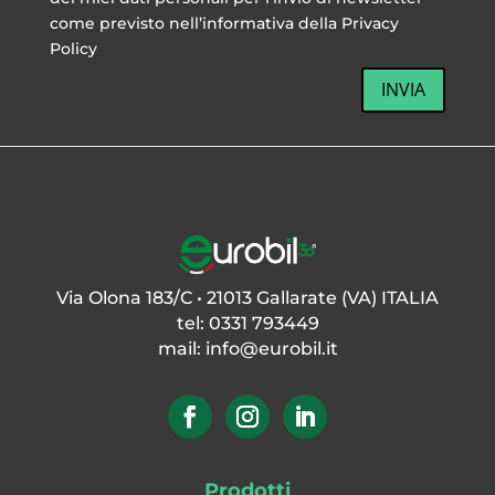
come previsto nell’informativa della Privacy
Policy
INVIA
Via Olona 183/C • 21013 Gallarate (VA) ITALIA
tel: 0331 793449
mail:
info@eurobil.it
Prodotti