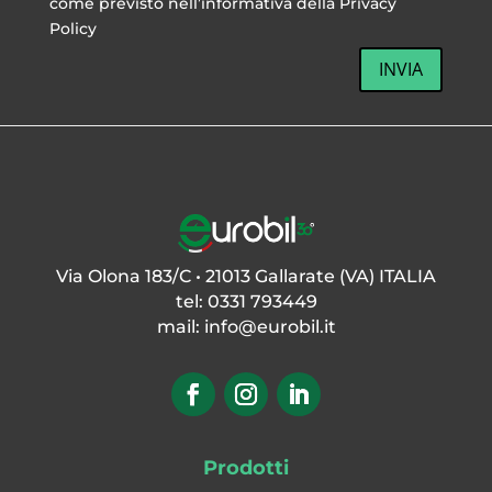
come previsto nell’informativa della Privacy
Policy
INVIA
Via Olona 183/C • 21013 Gallarate (VA) ITALIA
tel: 0331 793449
mail:
info@eurobil.it
Prodotti