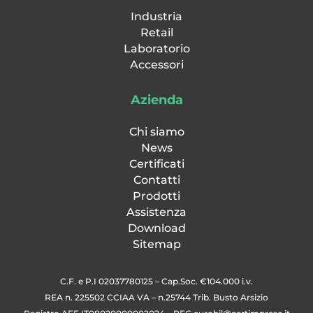
Industria
Retail
Laboratorio
Accessori
Azienda
Chi siamo
News
Certificati
Contatti
Prodotti
Assistenza
Download
Sitemap
C.F. e P.I 02037780125 – Cap.Soc. €104.000 i.v.
REA n. 225502 CCIAA VA – n.25744 Trib. Busto Arsizio