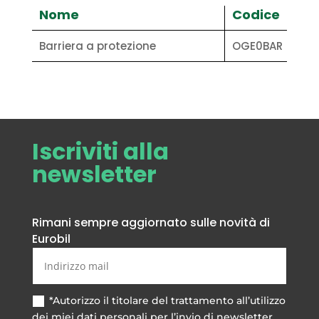
Nome
Codice
Barriera a protezione
OGE0BAR
Iscriviti alla
newsletter
Rimani sempre aggiornato sulle novità di
Eurobil
*Autorizzo il titolare del trattamento all’utilizzo
dei miei dati personali per l’invio di newsletter