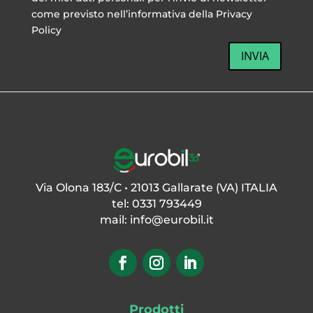
come previsto nell’informativa della Privacy
Policy
INVIA
Via Olona 183/C • 21013 Gallarate (VA) ITALIA
tel: 0331 793449
mail:
info@eurobil.it
Prodotti