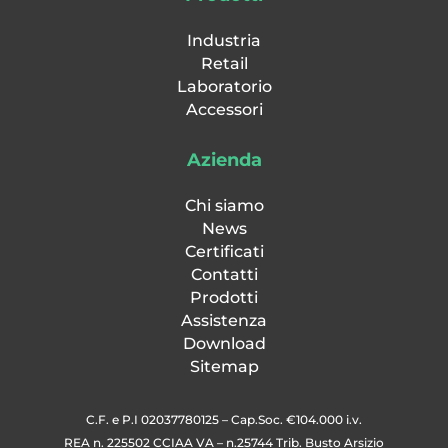
Industria
Retail
Laboratorio
Accessori
Azienda
Chi siamo
News
Certificati
Contatti
Prodotti
Assistenza
Download
Sitemap
C.F. e P.I 02037780125 – Cap.Soc. €104.000 i.v.
REA n. 225502 CCIAA VA – n.25744 Trib. Busto Arsizio