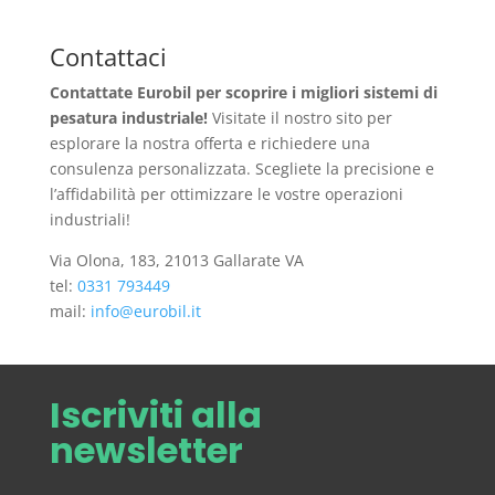
Contattaci
Contattate Eurobil per scoprire i migliori sistemi di
pesatura industriale!
Visitate il nostro sito per
esplorare la nostra offerta e richiedere una
consulenza personalizzata. Scegliete la precisione e
l’affidabilità per ottimizzare le vostre operazioni
industriali!
Via Olona, 183, 21013 Gallarate VA
tel:
0331 793449
mail:
info@eurobil.it
Iscriviti alla
newsletter