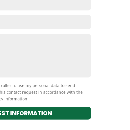
troller to use my personal data to send
his contact request in accordance with the
icy information
EST INFORMATION