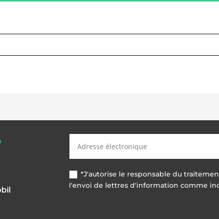
e
*J'autorise le responsable du traiteme
l'envoi de lettres d'information comme ind
bil