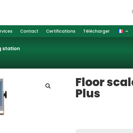
rvices
Contact
Certifications
Télécharger
g station
Floor scal
Plus