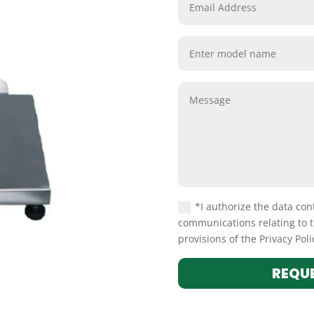
*I authorize the data con
communications relating to t
provisions of the Privacy Pol
REQU