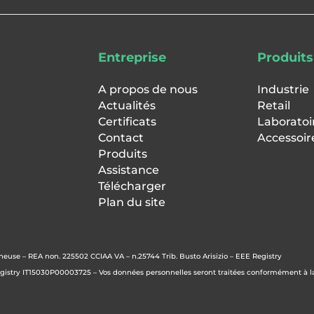
Entreprise
Produits
A propos de nous
Industrie
Actualités
Retail
Certificats
Laboratoi
Contact
Accessoir
Produits
Assistance
Télécharger
Plan du site
ineuse –
REA non. 225502 CCIAA VA – n.25744 Trib. Busto Arisizio – EEE Registry
egistry IT15030P00003725 – Vos données personnelles seront traitées conformément à la 