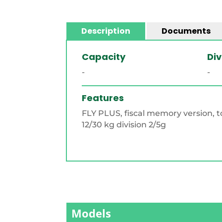
Description
Documents
Capacity
Div
-
-
Features
FLY PLUS, fiscal memory version, 
12/30 kg division 2/5g
Models