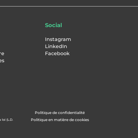
Social
Instagram
LinkedIn
re
Facebook
es
Politique de confidentialité
Politique en matière de cookies
loi (L.D.