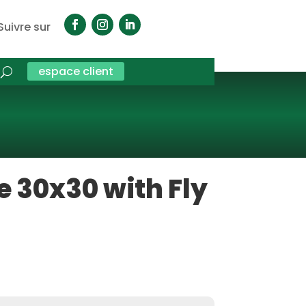
Suivre sur
espace client
e 30x30 with Fly