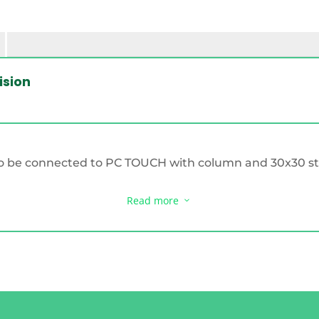
ision
to be connected to PC TOUCH with column and 30x30 sta
Read more
3