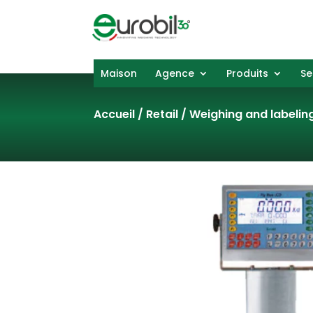
Maison
Agence
Produits
Se
Accueil
/
Retail
/
Weighing and labelin