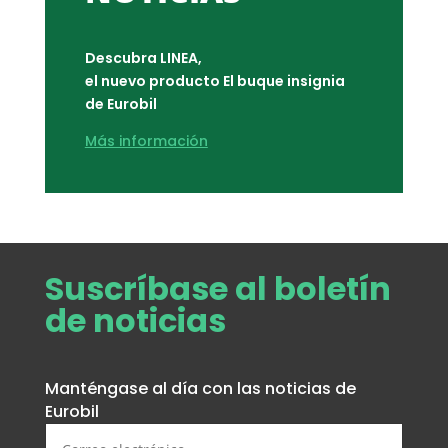
Descubra LINEA,
el nuevo producto El buque insignia
de Eurobil
Más información
Suscríbase al boletín
de noticias
Manténgase al día con las noticias de
Eurobil