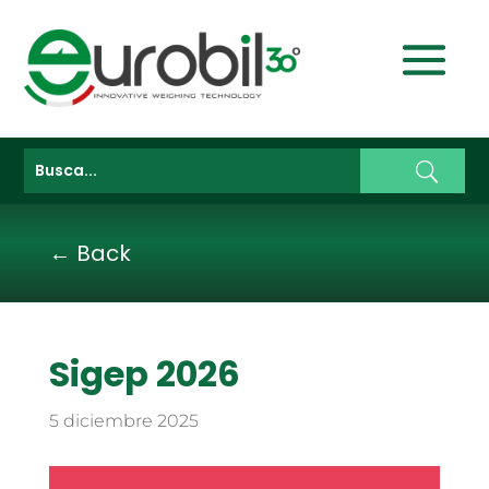
← Back
Sigep 2026
5 diciembre 2025