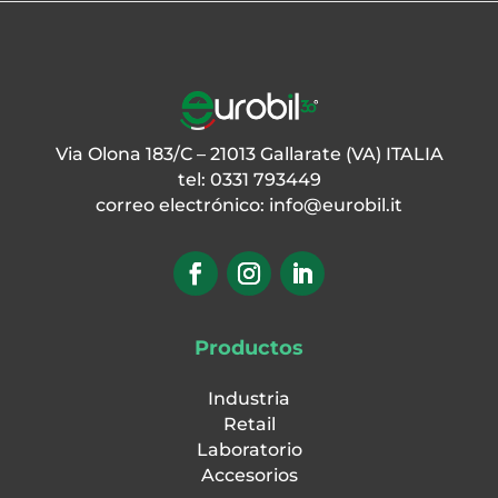
Via Olona 183/C – 21013 Gallarate (VA) ITALIA
tel: 0331 793449
correo electrónico:
info@eurobil.it
Productos
Industria
Retail
Laboratorio
Accesorios