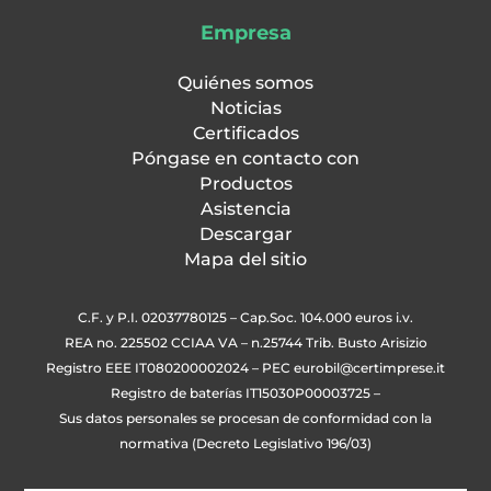
Empresa
Quiénes somos
Noticias
Certificados
Póngase en contacto con
Productos
Asistencia
Descargar
Mapa del sitio
C.F. y P.I. 02037780125 – Cap.Soc. 104.000 euros i.v.
REA no. 225502 CCIAA VA – n.25744 Trib. Busto Arisizio
Registro EEE IT080200002024 – PEC
eurobil@certimprese.it
Registro de baterías IT15030P00003725 –
Sus datos personales se procesan de conformidad con la
normativa (Decreto Legislativo 196/03)