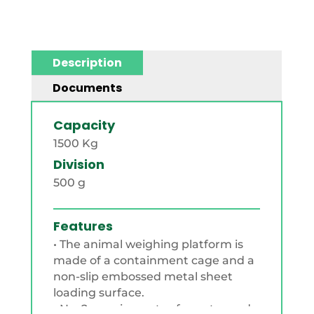
Description
Documents
Capacity
1500 Kg
Division
500 g
Features
• The animal weighing platform is
made of a containment cage and a
non-slip embossed metal sheet
loading surface.
• No. 2 opening gates for entry and