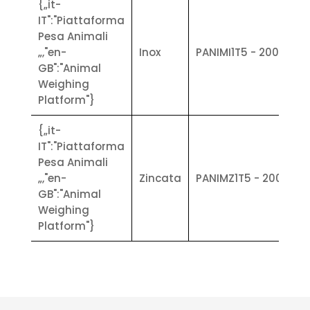
{„it-
IT":"Piattaforma
Pesa Animali
„,"en-
Inox
PANIMI1T5 - 200X1
GB":"Animal
Weighing
Platform"}
{„it-
IT":"Piattaforma
Pesa Animali
„,"en-
Zincata
PANIMZ1T5 - 200X1
GB":"Animal
Weighing
Platform"}