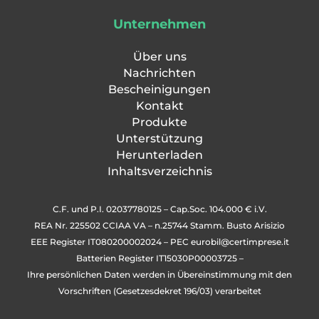
Unternehmen
Über uns
Nachrichten
Bescheinigungen
Kontakt
Produkte
Unterstützung
Herunterladen
Inhaltsverzeichnis
C.F. und P.I. 02037780125 – Cap.Soc. 104.000 € i.V.
REA Nr. 225502 CCIAA VA – n.25744 Stamm. Busto Arisizio
EEE Register IT080200002024 – PEC
eurobil@certimprese.it
Batterien Register IT15030P00003725 –
Ihre persönlichen Daten werden in Übereinstimmung mit den
Vorschriften (Gesetzesdekret 196/03) verarbeitet