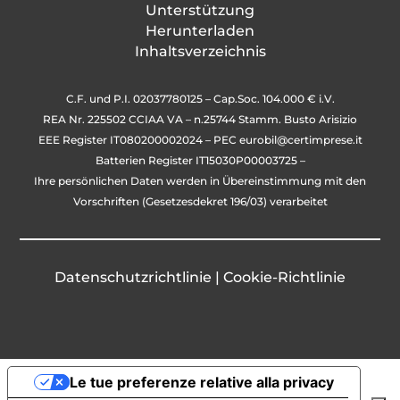
Unterstützung
Herunterladen
Inhaltsverzeichnis
C.F. und P.I. 02037780125 – Cap.Soc. 104.000 € i.V.
REA Nr. 225502 CCIAA VA – n.25744 Stamm. Busto Arisizio
EEE Register IT080200002024 – PEC
eurobil@certimprese.it
Batterien Register IT15030P00003725 –
Ihre persönlichen Daten werden in Übereinstimmung mit den
Vorschriften (Gesetzesdekret 196/03) verarbeitet
Datenschutzrichtlinie
|
Cookie-Richtlinie
Le tue preferenze relative alla privacy