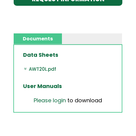
Documents
Data Sheets
AWT20L.pdf
User Manuals
Please login
to download