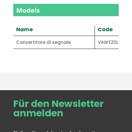
Models
Name
Code
Convertitore di segnale
VAWT20L
Für den Newsletter
anmelden